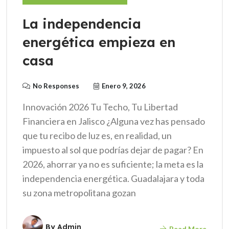
La independencia
energética empieza en
casa
No Responses
Enero 9, 2026
Innovación 2026 Tu Techo, Tu Libertad
Financiera en Jalisco ¿Alguna vez has pensado
que tu recibo de luz es, en realidad, un
impuesto al sol que podrías dejar de pagar? En
2026, ahorrar ya no es suficiente; la meta es la
independencia energética. Guadalajara y toda
su zona metropolitana gozan
By
Admin
Read More