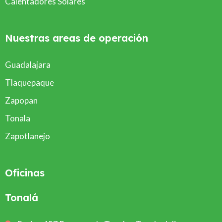
Calentadores Solares
Nuestras areas de operación
Guadalajara
Tlaquepaque
Zapopan
Tonala
Zapotlanejo
Oficinas
Tonalá