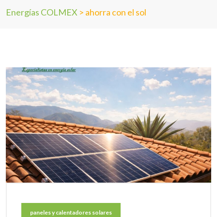
Energías COLMEX
>
ahorra con el sol
paneles y calentadores solares