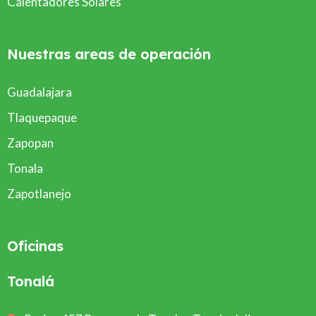
Calentadores Solares
Nuestras areas de operación
Guadalajara
Tlaquepaque
Zapopan
Tonala
Zapotlanejo
Oficinas
Tonalá