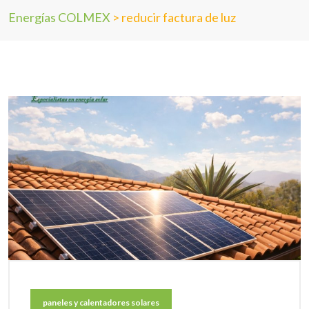
Energías COLMEX
>
reducir factura de luz
paneles y calentadores solares