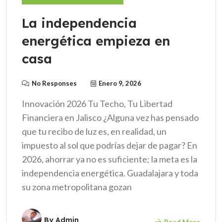
La independencia
energética empieza en
casa
No Responses
Enero 9, 2026
Innovación 2026 Tu Techo, Tu Libertad
Financiera en Jalisco ¿Alguna vez has pensado
que tu recibo de luz es, en realidad, un
impuesto al sol que podrías dejar de pagar? En
2026, ahorrar ya no es suficiente; la meta es la
independencia energética. Guadalajara y toda
su zona metropolitana gozan
By
Admin
Read More