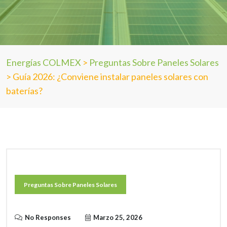
Energías COLMEX
>
Preguntas Sobre Paneles Solares
>
Guía 2026: ¿Conviene instalar paneles solares con
baterías?
Preguntas Sobre Paneles Solares
No Responses
Marzo 25, 2026