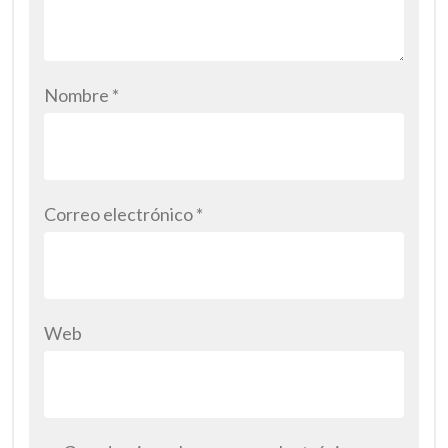
Nombre
*
Correo electrónico
*
Web