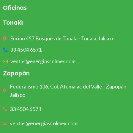
Oficinas
Tonalá
Encino 457 Bosques de Tonala - Tonala, Jalisco
33 4504 6571
ventas@energiascolmex.com
Zapopán
Federalismo 136, Col. Atemajac del Valle - Zapopán,
Jalisco
33 4504 6571
ventas@energiascolmex.com